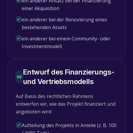
ein anderer Ansatz bei der Finanzierung
einer Akquisition
ein anderer bei der Renovierung eines
bestehenden Assets
ein anderer bei einem Community- oder
Investmentmodell
Entwurf des Finanzierungs-
03
und Vertriebsmodells
Auf Basis des rechtlichen Rahmens
entwerfen wir, wie das Projekt finanziert und
angeboten wird:
Aufteilung des Projekts in Anteile (z. B. 100
/ 1000 Teile)