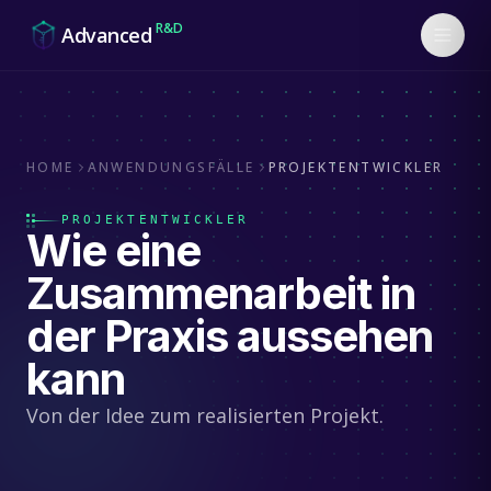
Skip to content
R&D
Advanced
HOME
ANWENDUNGSFÄLLE
PROJEKTENTWICKLER
PROJEKTENTWICKLER
Wie eine
Zusammenarbeit in
der Praxis aussehen
kann
Von der Idee zum realisierten Projekt.