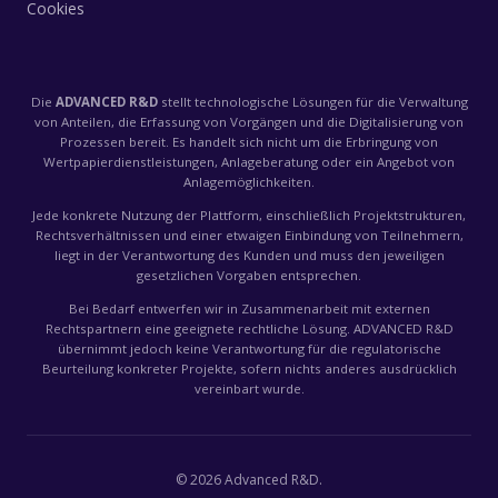
Cookies
Die
ADVANCED R&D
stellt technologische Lösungen für die Verwaltung
von Anteilen, die Erfassung von Vorgängen und die Digitalisierung von
Prozessen bereit. Es handelt sich nicht um die Erbringung von
Wertpapierdienstleistungen, Anlageberatung oder ein Angebot von
Anlagemöglichkeiten.
Jede konkrete Nutzung der Plattform, einschließlich Projektstrukturen,
Rechtsverhältnissen und einer etwaigen Einbindung von Teilnehmern,
liegt in der Verantwortung des Kunden und muss den jeweiligen
gesetzlichen Vorgaben entsprechen.
Bei Bedarf entwerfen wir in Zusammenarbeit mit externen
Rechtspartnern eine geeignete rechtliche Lösung. ADVANCED R&D
übernimmt jedoch keine Verantwortung für die regulatorische
Beurteilung konkreter Projekte, sofern nichts anderes ausdrücklich
vereinbart wurde.
©
2026
Advanced R&D.