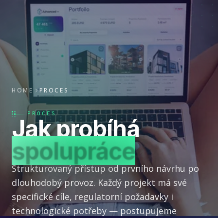
HOME
PROCES
PROCES
Jak probíhá
spolupráce
Strukturovaný přístup od prvního návrhu po
dlouhodobý provoz. Každý projekt má své
specifické cíle, regulatorní požadavky i
technologické potřeby — postupujeme