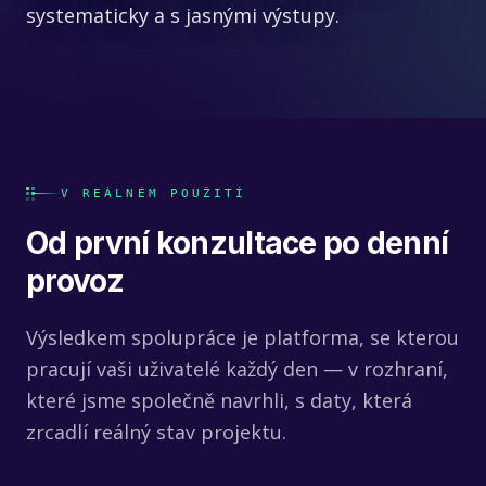
systematicky a s jasnými výstupy.
V REÁLNÉM POUŽITÍ
Od první konzultace po denní
provoz
Výsledkem spolupráce je platforma, se kterou
pracují vaši uživatelé každý den — v rozhraní,
které jsme společně navrhli, s daty, která
zrcadlí reálný stav projektu.