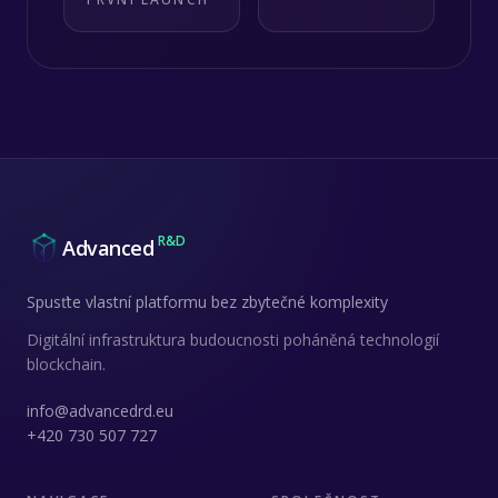
R&D
Advanced
Spusťte vlastní platformu bez zbytečné komplexity
Digitální infrastruktura budoucnosti poháněná technologií
blockchain.
info@advancedrd.eu
+420 730 507 727