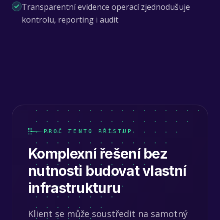
Transparentní evidence operací zjednodušuje
kontrolu, reporting i audit
PROČ TENTO PŘÍSTUP
Komplexní řešení bez
nutnosti budovat vlastní
infrastrukturu
Klient se může soustředit na samotný