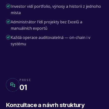
Investor vidí portfolio, výnosy a historii z jednoho
místa
Administrátor řídí projekty bez Excelů a
manuálních exportů
Každá operace auditovatelná — on-chain i v
systému
PHASE
01
Konzultace a návrh struktury