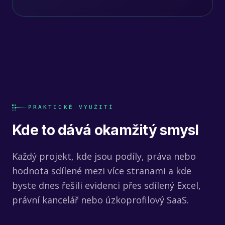
PRAKTICKÉ VYUŽITÍ
Kde to dává okamžitý smysl
Každý projekt, kde jsou podíly, práva nebo
hodnota sdílené mezi více stranami a kde
byste dnes řešili evidenci přes sdílený Excel,
právní kancelář nebo úzkoprofilový SaaS.