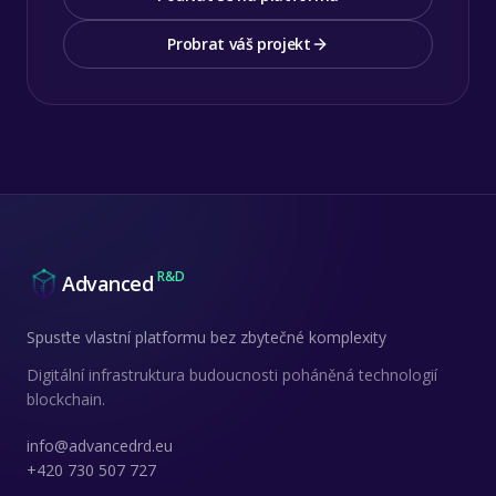
Probrat váš projekt
R&D
Advanced
Spusťte vlastní platformu bez zbytečné komplexity
Digitální infrastruktura budoucnosti poháněná technologií
blockchain.
info@advancedrd.eu
+420 730 507 727