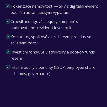
Tokenizace nemovitostí — SPV s digitální evidencí
podílů a automatickými výplatami
Crowdfundingové a equity kampaně s
auditovatelnou evidencí investorů
Komunitní, spolkové a družstevní projekty se
sdílenými zdroji
Investiční fondy, SPV struktury a pool-of-funds
řešení
Interní podíly a benefity (ESOP, employee share
schemes, governance)