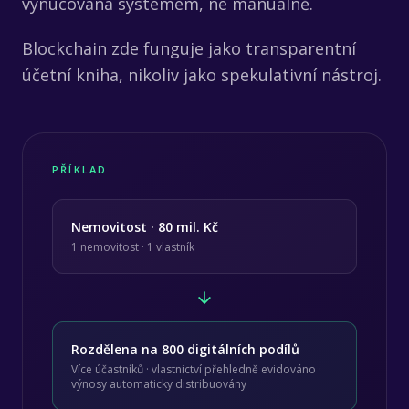
vynucována systémem, ne manuálně.
Blockchain zde funguje jako transparentní
účetní kniha, nikoliv jako spekulativní nástroj.
PŘÍKLAD
Nemovitost · 80 mil. Kč
1 nemovitost · 1 vlastník
Rozdělena na 800 digitálních podílů
Více účastníků · vlastnictví přehledně evidováno ·
výnosy automaticky distribuovány