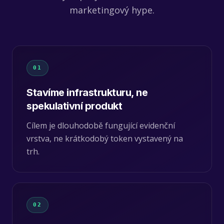
marketingový hype.
01
Stavíme infrastrukturu, ne
spekulativní produkt
Cílem je dlouhodobě fungující evidenční
vrstva, ne krátkodobý token vystavený na
trh.
02