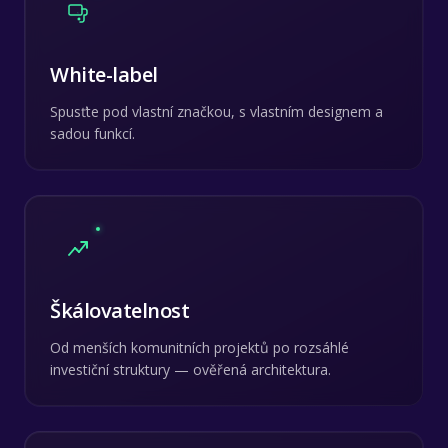
White-label
Spusťte pod vlastní značkou, s vlastním designem a
sadou funkcí.
Škálovatelnost
Od menších komunitních projektů po rozsáhlé
investiční struktury — ověřená architektura.