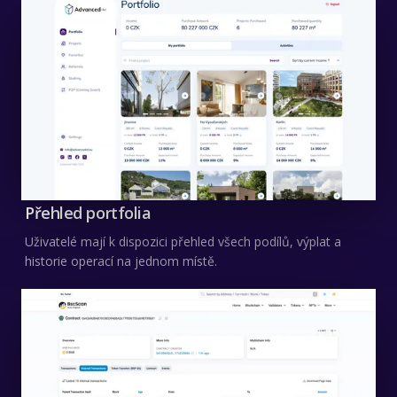
Přehled portfolia
Uživatelé mají k dispozici přehled všech podílů, výplat a
historie operací na jednom místě.