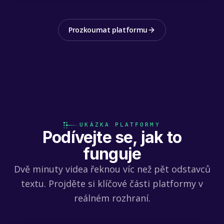
Prozkoumat platformu
UKÁZKA PLATFORMY
Podívejte se, jak to
funguje
Dvě minuty videa řeknou víc než pět odstavců
textu. Projděte si klíčové části platformy v
reálném rozhraní.