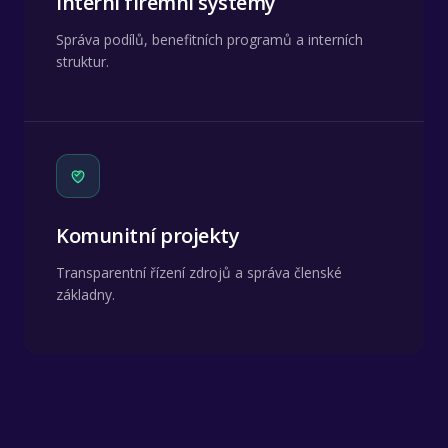
Interní firemní systémy
Správa podílů, benefitních programů a interních
struktur.
Komunitní projekty
Transparentní řízení zdrojů a správa členské
základny.