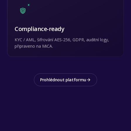
Compliance-ready
KYC / AML, šifrování AES-256, GDPR, auditní logy,
připraveno na MiCA.
Prohlédnout platformu