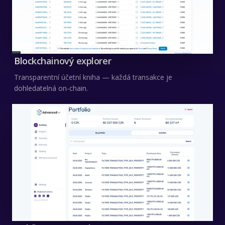
Blockchainový explorer
Transparentní účetní kniha — každá transakce je
dohledatelná on-chain.