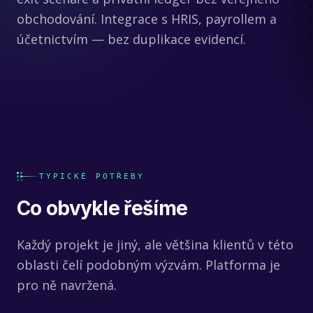
obchodování. Integrace s HRIS, payrollem a
účetnictvím — bez duplikace evidencí.
TYPICKÉ POTŘEBY
Co obvykle řešíme
Každý projekt je jiný, ale většina klientů v této
oblasti čelí podobným výzvám. Platforma je
pro ně navržená.