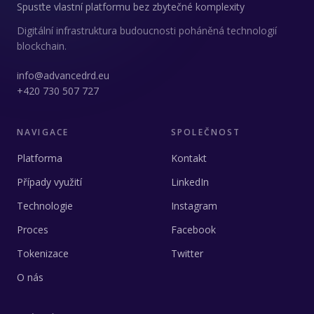
Spusťte vlastní platformu bez zbytečné komplexity
Digitální infrastruktura budoucnosti poháněná technologií
blockchain.
info@advancedrd.eu
+420 730 507 727
NAVIGACE
SPOLEČNOST
Platforma
Kontakt
Případy využití
LinkedIn
Technologie
Instagram
Proces
Facebook
Tokenizace
Twitter
O nás