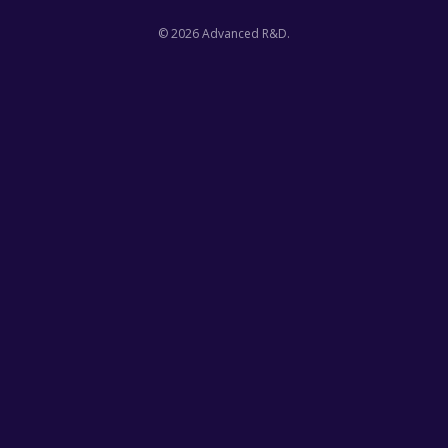
©
2026
Advanced R&D.