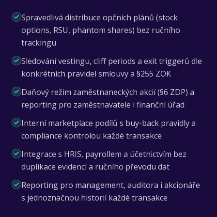
Spravedlivá distribuce opčních plánů (stock
options, RSU, phantom shares) bez ručního
trackingu
Sledování vestingu, cliff periods a exit triggerů dle
konkrétních pravidel smlouvy a §255 ZOK
Daňový režim zaměstnaneckých akcií (§6 ZDP) a
reporting pro zaměstnavatele i finanční úřad
Interní marketplace podílů s buy-back pravidly a
compliance kontrolou každé transakce
Integrace s HRIS, payrollem a účetnictvím bez
duplikace evidencí a ručního převodu dat
Reporting pro management, auditora i akcionáře
s jednoznačnou historií každé transakce