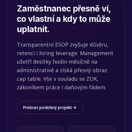
Zaměstnanec přesně ví,
co vlastní a kdy to může
uplatnit.
Transparentní ESOP zvyšuje důvěru,
retenci i hiring leverage. Management
ušetří desítky hodin měsíčně na
administrativě a získá přesný obraz
cap table. Vše v souladu se ZOK,
zákoníkem práce i daňovým řádem.
Probrat podobný projekt